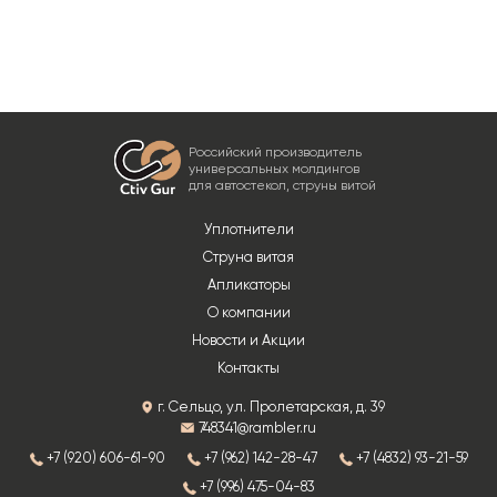
Российский производитель
универсальных молдингов
для автостекол, струны витой
Уплотнители
Струна витая
Апликаторы
О компании
Новости и Акции
Контакты
г. Сельцо, ул. Пролетарская, д. 39
748341@rambler.ru
+7 (920) 606-61-90
+7 (962) 142-28-47
+7 (4832) 93-21-59
+7 (996) 475-04-83