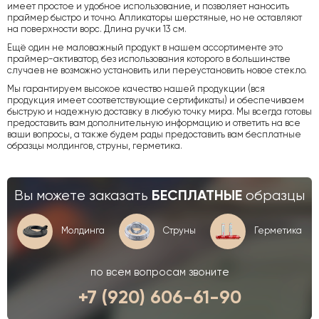
имеет простое и удобное использование, и позволяет наносить
праймер быстро и точно. Апликаторы шерстяные, но не оставляют
на поверхности ворс. Длина ручки 13 см.
Ещё один не маловажный продукт в нашем ассортименте это
праймер-активатор, без использования которого в большинстве
случаев не возможно установить или переустановить новое стекло.
Мы гарантируем высокое качество нашей продукции (вся
продукция имеет соответствующие сертификаты) и обеспечиваем
быструю и надежную доставку в любую точку мира. Мы всегда готовы
предоставить вам дополнительную информацию и ответить на все
ваши вопросы, а также будем рады предоставить вам бесплатные
образцы молдингов, струны, герметика.
Вы можете заказать
образцы
БЕСПЛАТНЫЕ
Молдинга
Струны
Герметика
по всем вопросам звоните
+7 (920) 606-61-90